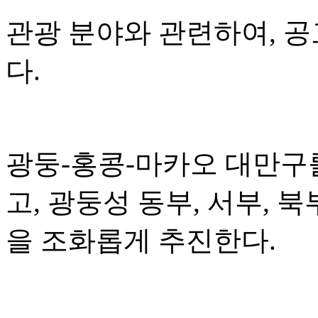
관광 분야와 관련하여, 
다.
광둥-홍콩-마카오 대만구
고, 광둥성 동부, 서부, 
을 조화롭게 추진한다.