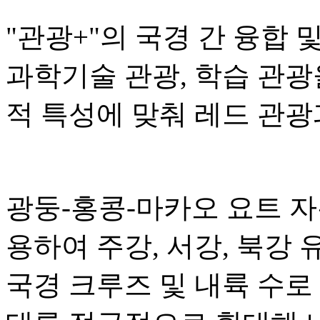
"관광+"의 국경 간 융합 
과학기술 관광, 학습 관광
적 특성에 맞춰 레드 관광
광둥-홍콩-마카오 요트 
용하여 주강, 서강, 북강
국경 크루즈 및 내륙 수로