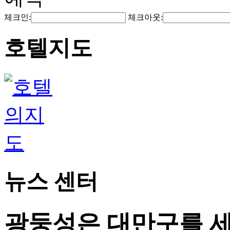
체크인:
체크아웃:
호텔지도
뉴스 센터
광둥성은 대만구를 