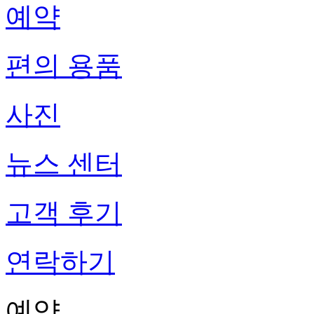
예약
편의 용품
사진
뉴스 센터
고객 후기
연락하기
예약