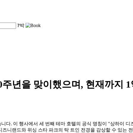
?
박
0주년을 맞이했으며, 현재까지 
 이 행사에서 세 번째 테마 호텔의 공식 명칭이 "상하이 디즈니 위시 호
디즈니랜드와 위싱 스타 파크의 탁 트인 전경을 감상할 수 있는 전