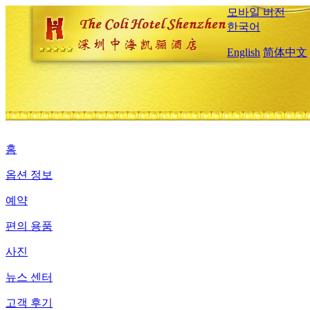
모바일 버전
한국어
English
简体中文
홈
옵션 정보
예약
편의 용품
사진
뉴스 센터
고객 후기