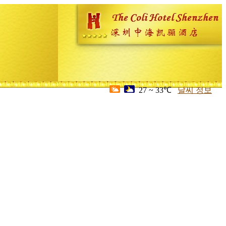
27 ~ 33℃
날씨 정보