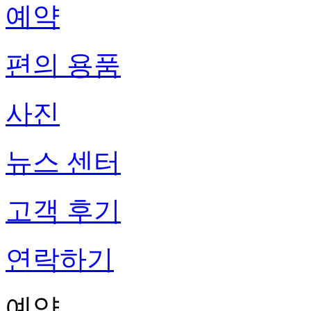
예약
편의 용품
사진
뉴스 센터
고객 후기
연락하기
예약