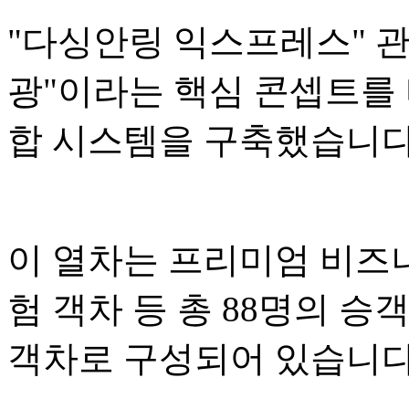
"다싱안링 익스프레스" 관광
광"이라는 핵심 콘셉트를 
합 시스템을 구축했습니다
이 열차는 프리미엄 비즈니
험 객차 등 총 88명의 승
객차로 구성되어 있습니다