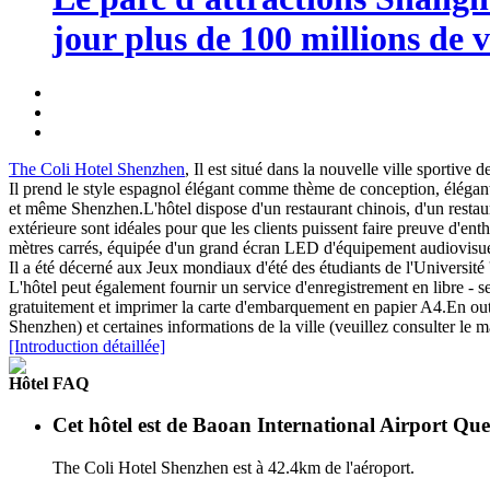
jour plus de 100 millions de v
The Coli Hotel Shenzhen
, Il est situé dans la nouvelle ville sportiv
Il prend le style espagnol élégant comme thème de conception, élégant 
et même Shenzhen.L'hôtel dispose d'un restaurant chinois, d'un restaura
extérieure sont idéales pour que les clients puissent faire preuve d'en
mètres carrés, équipée d'un grand écran LED d'équipement audiovisuel d
Il a été décerné aux Jeux mondiaux d'été des étudiants de l'Université '
L'hôtel peut également fournir un service d'enregistrement en libre - ser
gratuitement et imprimer la carte d'embarquement en papier A4.En outre
Shenzhen) et certaines informations de la ville (veuillez consulter le 
[Introduction détaillée]
Hôtel FAQ
Cet hôtel est de Baoan International Airport Quel
The Coli Hotel Shenzhen est à 42.4km de l'aéroport.