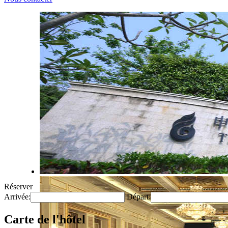
Réserver
Arrivée:
Départ:
Carte de l'hôtel