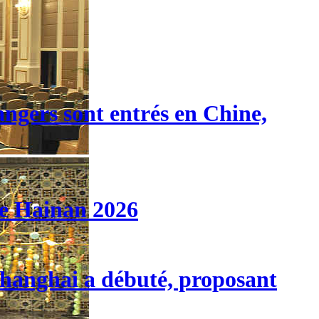
angers sont entrés en Chine,
de Hainan 2026
 Shanghai a débuté, proposant