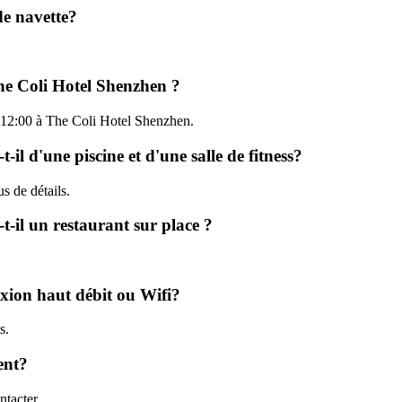
de navette?
The Coli Hotel Shenzhen ?
'à 12:00 à The Coli Hotel Shenzhen.
il d'une piscine et d'une salle de fitness?
us de détails.
t-il un restaurant sur place ?
exion haut débit ou Wifi?
s.
ent?
tacter.