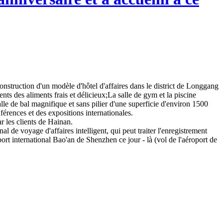
onstruction d'un modèle d'hôtel d'affaires dans le district de Longgang
ts des aliments frais et délicieux;La salle de gym et la piscine
lle de bal magnifique et sans pilier d'une superficie d'environ 1500
érences et des expositions internationales.
ar les clients de Hainan.
al de voyage d'affaires intelligent, qui peut traiter l'enregistrement
ort international Bao'an de Shenzhen ce jour - là (vol de l'aéroport de