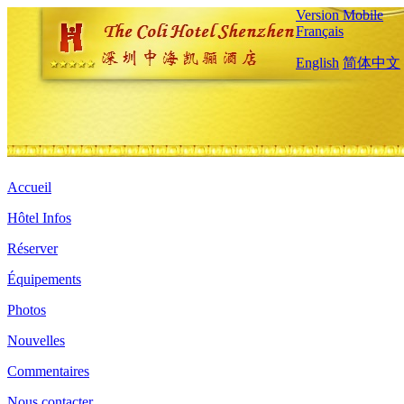
Version Mobile
Français
English
简体中文
Accueil
Hôtel Infos
Réserver
Équipements
Photos
Nouvelles
Commentaires
Nous contacter