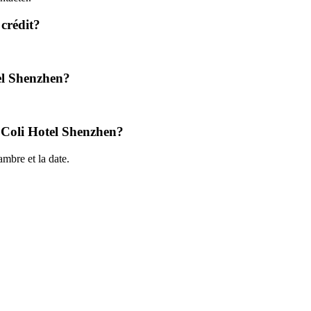
 crédit?
el Shenzhen?
he Coli Hotel Shenzhen?
mbre et la date.