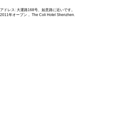
アドレス: 大運路168号、如意路に近いです。
2011年オープン， The Coli Hotel Shenzhen.