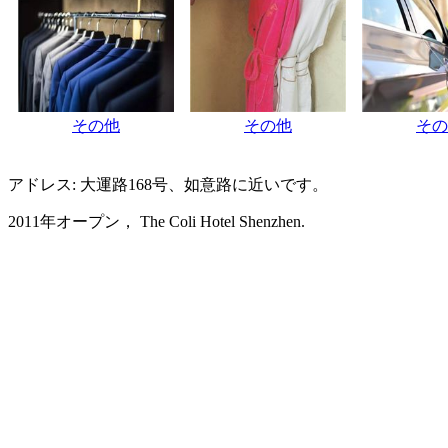
その他
その他
その
アドレス: 大運路168号、如意路に近いです。
2011年オープン， The Coli Hotel Shenzhen.