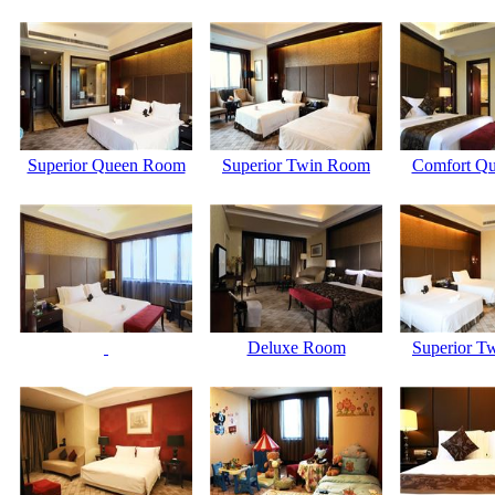
Superior Queen Room
Superior Twin Room
Comfort Qu
Deluxe Room
Superior T