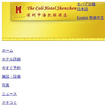
モバイル版
日本語
English
简体中文
ホーム
ホテル詳細
今すぐ予約
施設・設備
写真
ニュース
クチコミ