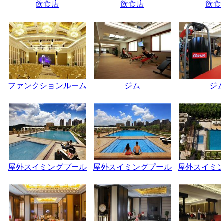
飲食店
飲食店
飲食
ファンクションルーム
ジム
ジ
屋外スイミングプール
屋外スイミングプール
屋外スイミ