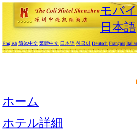
モバイ
日本語
English
简体中文
繁體中文
日本語
한국어
Deutsch
Français
Itali
ホーム
ホテル詳細