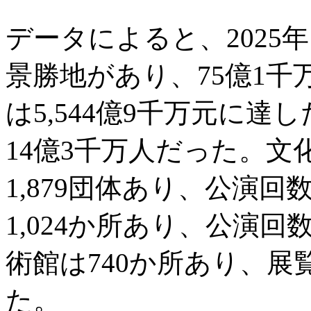
データによると、2025年
景勝地があり、75億1
は5,544億9千万元に
14億3千万人だった。
1,879団体あり、公演回
1,024か所あり、公演回
術館は740か所あり、展
た。