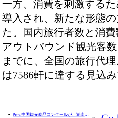
一方、消費を刺激するた
導入され、新たな形態の
た。国内旅行者数と消費
アウトバウンド観光客数も
までに、全国の旅行代理店
は7586軒に達する見込
Prev:中国観光商品コンクールが、湖南省湘潭市にて盛況のうちに開催されました。
Go 