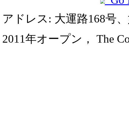
アドレス: 大運路168
2011年オープン， The Coli 