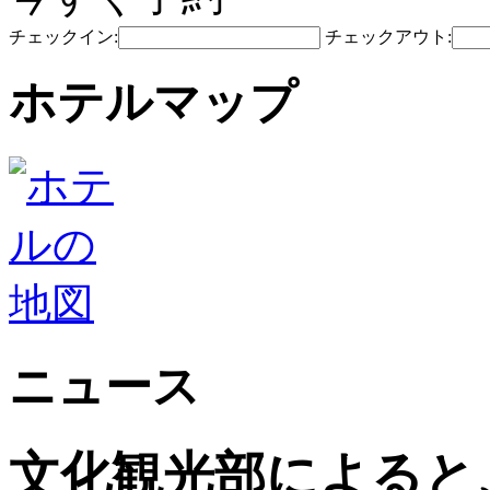
チェックイン:
チェックアウト:
ホテルマップ
ニュース
文化観光部によると、2