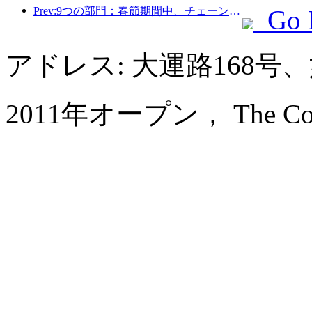
Prev:9つの部門：春節期間中、チェーンホテルやブティックホームステイでは優遇措置が提供されます。
Go 
アドレス: 大運路168
2011年オープン， The Coli 