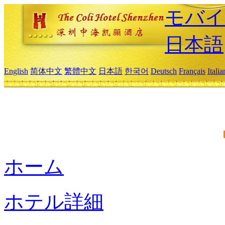
モバイ
日本語
English
简体中文
繁體中文
日本語
한국어
Deutsch
Français
Itali
ホーム
ホテル詳細