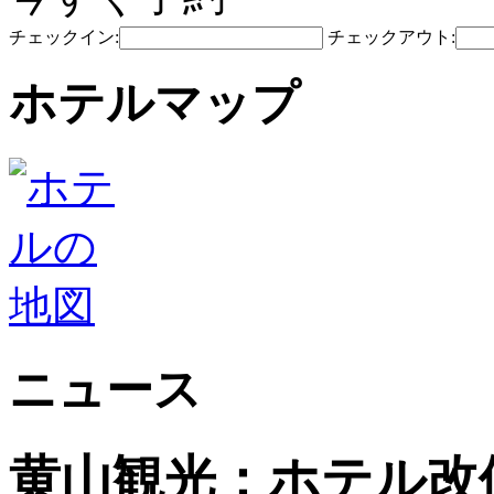
チェックイン:
チェックアウト:
ホテルマップ
ニュース
黄山観光：ホテル改修