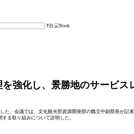
?
泊
理を強化し、景勝地のサービス
を開催した。会議では、文化観光部資源開発部の魏立中副部長が
関する取り組みについて説明した。