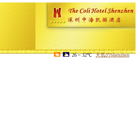
26 ~ 32℃
天気のShenzhen