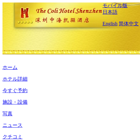
モバイル版
日本語
English
简体中文
ホーム
ホテル詳細
今すぐ予約
施設・設備
写真
ニュース
クチコミ