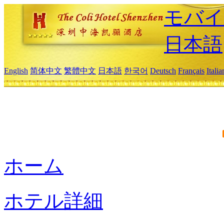
モバイ
日本語
English
简体中文
繁體中文
日本語
한국어
Deutsch
Français
Itali
ホーム
ホテル詳細