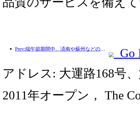
品質のサービスを備えて
Prev:端午節期間中、済南や蘇州などの都市のホテル予約は前年比で50％以上増加した。
Go 
アドレス: 大運路168
2011年オープン， The Coli 