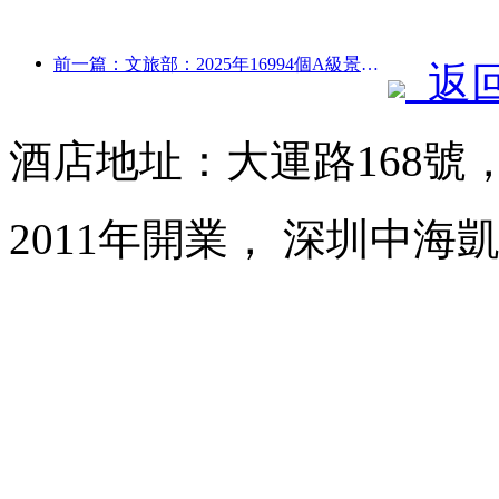
前一篇：文旅部：2025年16994個A級景區接待游客75.1億人次，旅游收入5544.9億
返
酒店地址：大運路168號
2011年開業， 深圳中海