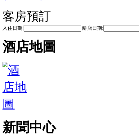
客房預訂
入住日期:
離店日期:
酒店地圖
新聞中心