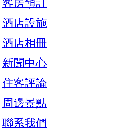
客房預訂
酒店設施
酒店相冊
新聞中心
住客評論
周邊景點
聯系我們