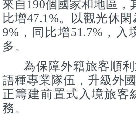
來自190個國家和地區，
比增47.1%。以觀光休
9%，同比增51.7%
多。
為保障外籍旅客順利通
語種專業隊伍，升級外
正籌建前置式入境旅客
務。