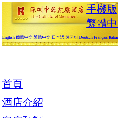
手機版
繁體中
English
簡體中文
繁體中文
日本語
한국어
Deutsch
Français
Itali
首頁
酒店介紹