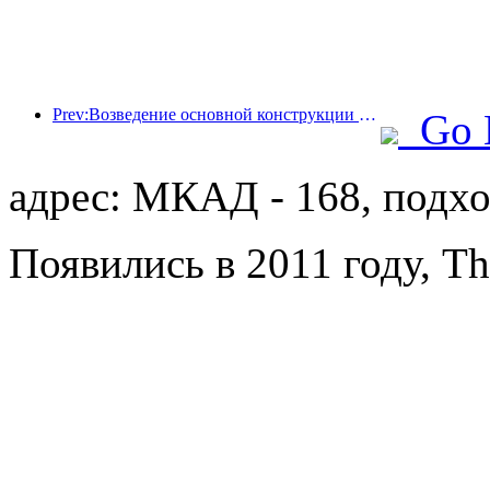
Prev:Возведение основной конструкции океанариума Beijing Haichang Ocean Park планируется завершить к концу года; окончание строительства и открытие ожидаются в 2027 году.
Go 
адрес: МКАД - 168, подх
Появились в 2011 году, Th