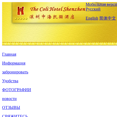
Мобильная верси
Русский
English
简体中文
Главная
Информация
забронировать
Удобства
ФОТОГРАФИИ
новости
ОТЗЫВЫ
СВЯЖИТЕСЬ