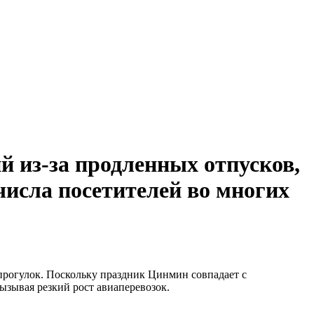
 из-за продленных отпусков,
числа посетителей во многих
прогулок. Поскольку праздник Цинмин совпадает с
ызывая резкий рост авиаперевозок.