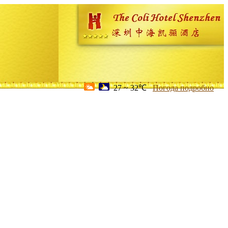
27 ~ 32℃
Погода подробно