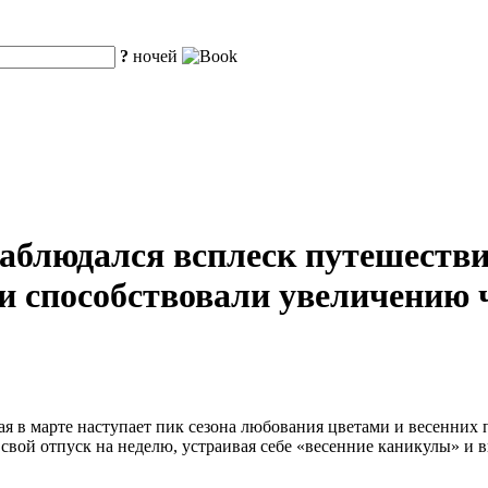
?
ночей
аблюдался всплеск путешествий
и способствовали увеличению 
 в марте наступает пик сезона любования цветами и весенних 
ой отпуск на неделю, устраивая себе «весенние каникулы» и в