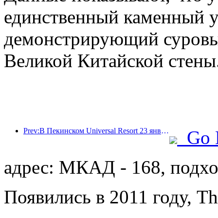
единственный каменный у
демонстрирующий суровый
Великой Китайской стены
Prev:В Пекинском Universal Resort 23 января стартует мероприятие, посвященное китайскому Новому году, которое продлится 40 дней.
Go 
адрес: МКАД - 168, подх
Появились в 2011 году, Th