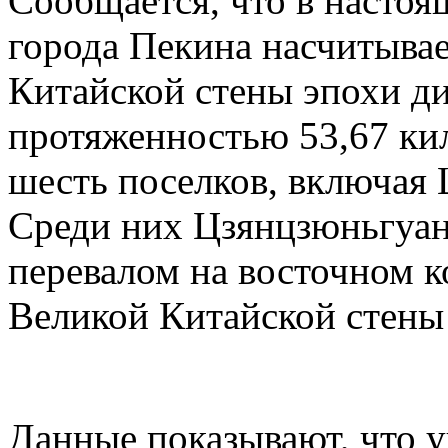
Сообщается, что в настоя
города Пекина насчитывае
Китайской стены эпохи д
протяженностью 53,67 ки
шесть поселков, включая
Среди них Цзянцзюньгуан
перевалом на восточном к
Великой Китайской стены
Данные показывают, что 