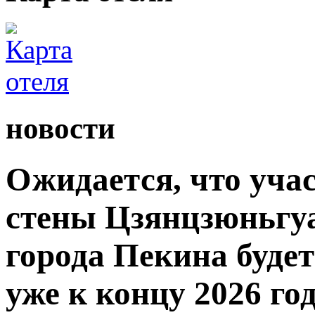
новости
Ожидается, что уча
стены Цзянцзюньгуа
города Пекина буде
уже к концу 2026 год