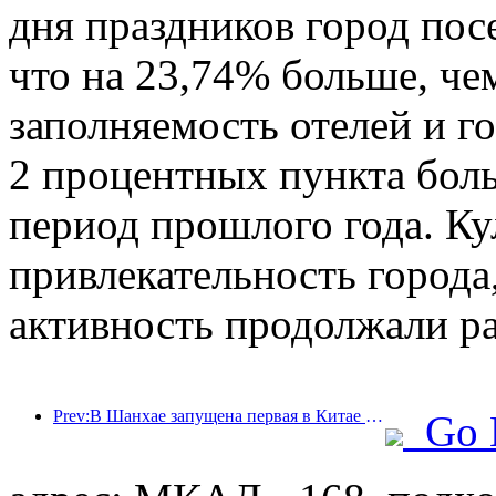
дня праздников город пос
что на 23,74% больше, че
заполняемость отелей и г
2 процентных пункта бол
период прошлого года. Ку
привлекательность города,
активность продолжали ра
Prev:В Шанхае запущена первая в Китае система самостоятельного потребления культурных и туристических услуг для иностранных туристов
Go 