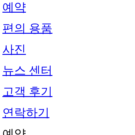
예약
편의 용품
사진
뉴스 센터
고객 후기
연락하기
예약