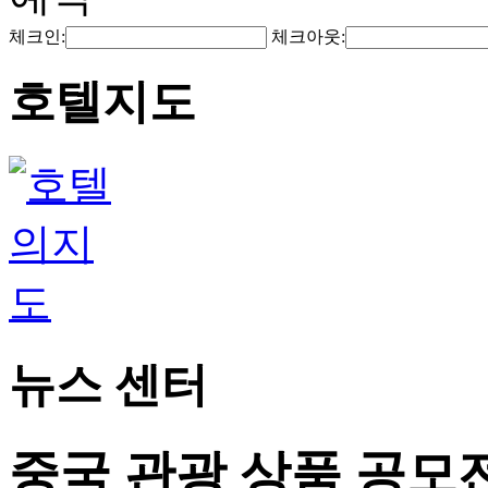
체크인:
체크아웃:
호텔지도
뉴스 센터
중국 관광 상품 공모