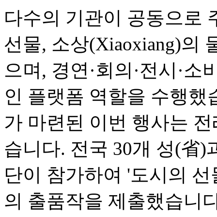
다수의 기관이 공동으로 
선물, 소상(Xiaoxiang)
으며, 경연·회의·전시·소
인 플랫폼 역할을 수행했
가 마련된 이번 행사는 전
습니다. 전국 30개 성(省
단이 참가하여 '도시의 선물(Ci
의 출품작을 제출했습니다.