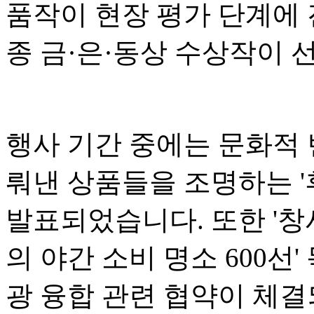
품작이 현장 평가 단계에 
종 금·은·동상 수상작이 
행사 기간 중에는 문화적
뤄낸 상품들을 조명하는 '후
발표되었습니다. 또한 '창
의 야간 소비 명소 600선
광 융합 관련 협약이 체결