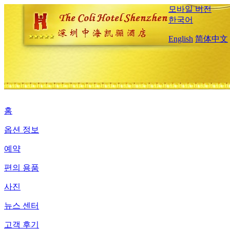
모바일 버전
한국어
English
简体中文
홈
옵션 정보
예약
편의 용품
사진
뉴스 센터
고객 후기