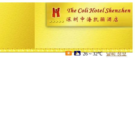
26 ~ 32℃
날씨 정보