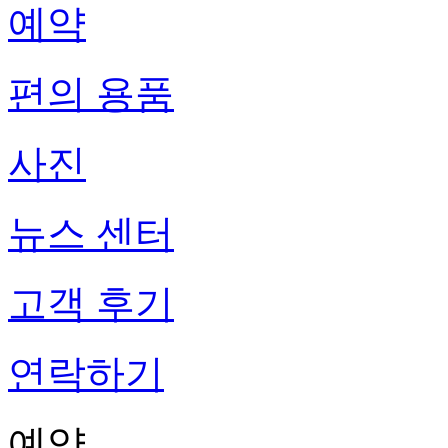
예약
편의 용품
사진
뉴스 센터
고객 후기
연락하기
예약