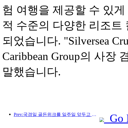
험 여행을 제공할 수 있게
적 수준의 다양한 리조트 
되었습니다. "Silversea Cr
Caribbean Group의 사장 
말했습니다.
Prev:국경일 골든위크를 일주일 앞두고 예약이 쇄도하고 있다. 호텔과 민박가맹점의 평균 예약률은 각각 24.97%, 24.49%다. 9월 23일 주문이 들어온 기준으로 '국경절 7일 연속 만실'을 달성한 가맹점은 57개, 예약률 80% 이상인 가맹점은 2%, 예약률 80% 이상인 가맹점은 8.3%이다. 60%. 예년과 비교해 올해 국경절 연휴 예약률은 '예약하고 가는' 특성을 보였다. 9월 30일에 급속한 성장기에 접어들었고 10월 4일에 급락했습니다
Go 