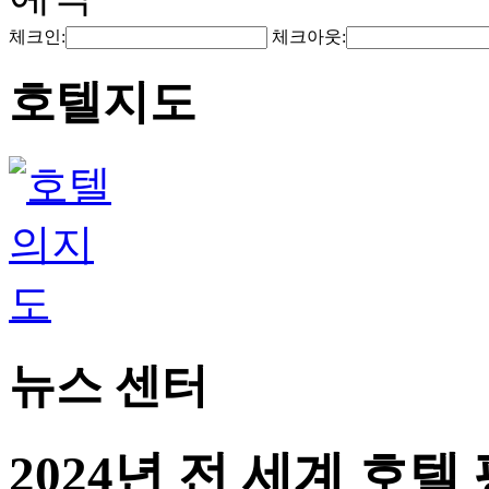
체크인:
체크아웃:
호텔지도
뉴스 센터
2024년 전 세계 호텔