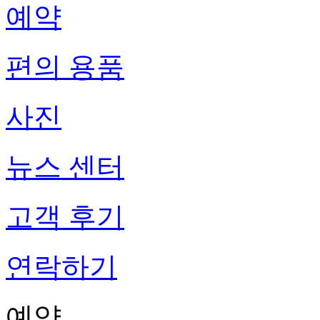
예약
편의 용품
사진
뉴스 센터
고객 후기
연락하기
예약