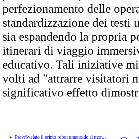
perfezionamento delle oper
standardizzazione dei testi u
sia espandendo la propria por
itinerari di viaggio immersiv
educativo. Tali iniziative mi
volti ad "attrarre visitatori
significativo effetto dimostr
Prev:Svelato il primo robot umanoide al mondo specializzato nei servizi di ristorazione multi-scenario.