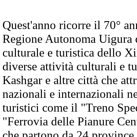
Quest'anno ricorre il 70° an
Regione Autonoma Uigura de
culturale e turistica dello X
diverse attività culturali e 
Kashgar e altre città che at
nazionali e internazionali n
turistici come il "Treno Sp
"Ferrovia delle Pianure Cen
che partono da 24 province