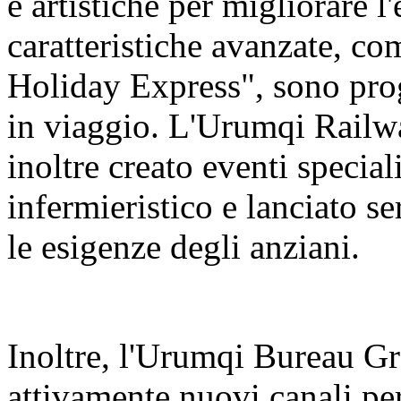
e artistiche per migliorare l
caratteristiche avanzate, c
Holiday Express", sono prog
in viaggio. L'Urumqi Rail
inoltre creato eventi special
infermieristico e lanciato se
le esigenze degli anziani.
Inoltre, l'Urumqi Bureau 
attivamente nuovi canali per