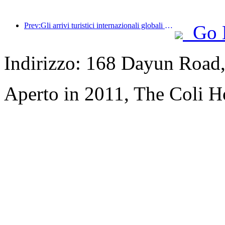
Prev:Gli arrivi turistici internazionali globali sono aumentati del 5% su base annua nella prima metà dell'anno
Go 
Indirizzo: 168 Dayun Road,
Aperto in 2011, The Coli 