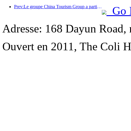
Prev:Le groupe China Tourism Group a participé à l'Exposition internationale d'importation de Chine pendant huit années consécutives, signant des contrats d'une valeur de plus d'un milliard de dollars américains.
Go 
Adresse: 168 Dayun Road, 
Ouvert en 2011, The Coli H