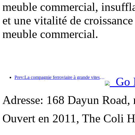
meuble commercial, insuffl
et une vitalité de croissanc
meuble commercial.
Prev:La compagnie ferroviaire à grande vitesse Pékin-Shanghai et l'Institut chinois d'économie ferroviaire ont conclu une coopération stratégique pour promouvoir conjointement le développement de haute qualité du chemin de fer à grande vitesse.
Go 
Adresse: 168 Dayun Road, 
Ouvert en 2011, The Coli H