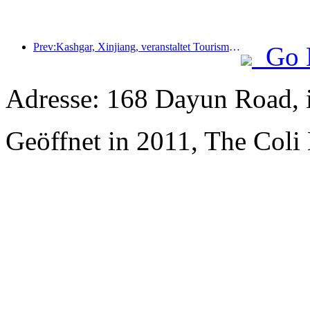
Prev:Kashgar, Xinjiang, veranstaltet Tourismus-Werbeevent zur Förderung des interethnischen Austauschs.
Go 
Adresse: 168 Dayun Road, 
Geöffnet in 2011, The Coli