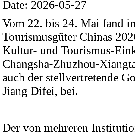
Date: 2026-05-27
Vom 22. bis 24. Mai fand i
Tourismusgüter Chinas 2026 
Kultur- und Tourismus-Eink
Changsha-Zhuzhou-Xiangtan
auch der stellvertretende 
Jiang Difei, bei.
Der von mehreren Instituti