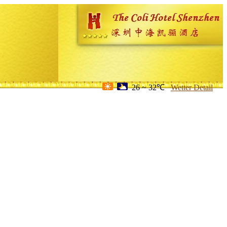
26 ~ 32℃
Wetter Detail