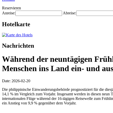
Reservieren
Anreise:
Abreise:
Hotelkarte
Nachrichten
Während der neuntägigen Frühli
Menschen ins Land ein- und aus
Date: 2026-02-20
Die philippinische Einwanderungsbehörde prognostiziert für die diesj
14,1 % im Vergleich zum Vorjahr. Insgesamt werden in diesen neun T
internationalen Flüge während der 16-tägigen Reisewelle zum Frühl
ein Anstieg von 9,9 % gegenüber dem Vorjahr.