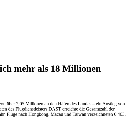
ich mehr als 18 Millionen
l von über 2,05 Millionen an den Häfen des Landes – ein Anstieg von
ten des Flugdienstleisters DAST erreichte die Gesamtzahl der
rjahr. Flüge nach Hongkong, Macau und Taiwan verzeichneten 6.463,