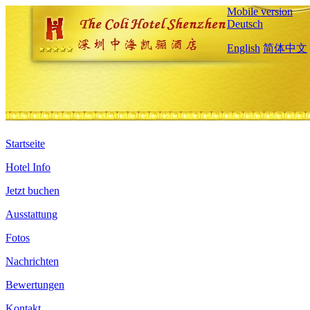
Mobile version
Deutsch
English
简体中文
Startseite
Hotel Info
Jetzt buchen
Ausstattung
Fotos
Nachrichten
Bewertungen
Kontakt