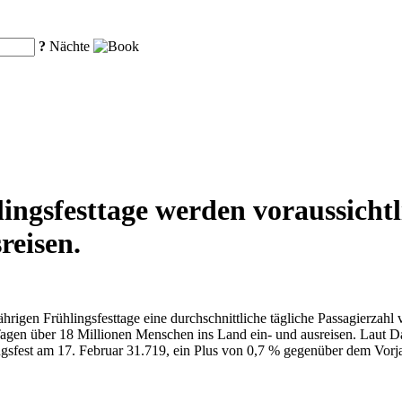
?
Nächte
ngsfesttage werden voraussichtl
reisen.
ährigen Frühlingsfesttage eine durchschnittliche tägliche Passagierzah
agen über 18 Millionen Menschen ins Land ein- und ausreisen. Laut Da
ingsfest am 17. Februar 31.719, ein Plus von 0,7 % gegenüber dem Vo