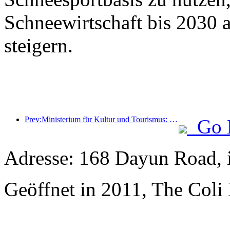
Schneewirtschaft bis 2030 
steigern.
Prev:Ministerium für Kultur und Tourismus: Fokus auf Angebot und Nachfrage zur Steuerung von Kultur- und Tourismuskonsumaktivitäten sowie Reisen.
Go 
Adresse: 168 Dayun Road, 
Geöffnet in 2011, The Coli