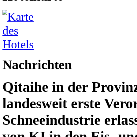
Nachrichten
Qitaihe in der Provin
landesweit erste Vero
Schneeindustrie erlass
von KI in den Eis- un