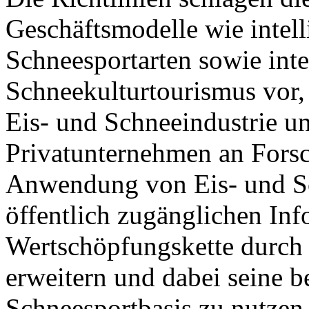
Geschäftsmodelle wie intell
Schneesportarten sowie inte
Schneekulturtourismus vor,
Eis- und Schneeindustrie un
Privatunternehmen an Fors
Anwendung von Eis- und Sc
öffentlich zugänglichen Inf
Wertschöpfungskette durch 
erweitern und dabei seine b
Schneesportbasis zu nutzen