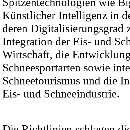
Spitzentechnologien wie B
Künstlicher Intelligenz in 
deren Digitalisierungsgrad z
Integration der Eis- und Sch
Wirtschaft, die Entwicklung
Schneesportarten sowie inte
Schneetourismus und die I
Eis- und Schneeindustrie.
Die Richtlinien schlagen d