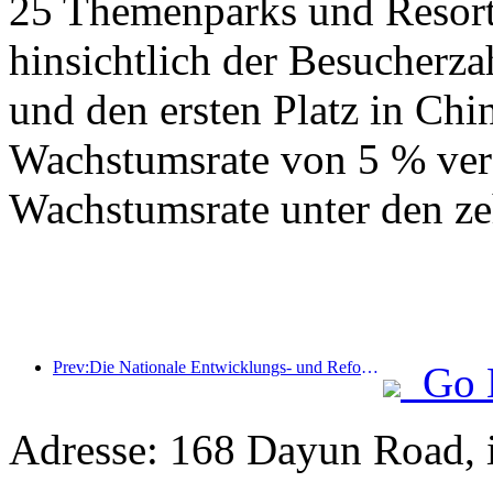
25 Themenparks und Resorts
hinsichtlich der Besucherza
und den ersten Platz in Chin
Wachstumsrate von 5 % verz
Wachstumsrate unter den ze
Prev:Die Nationale Entwicklungs- und Reformkommission hat die erste Charge von 49 hochwertigen Outdoor-Sportzielen veröffentlicht
Go 
Adresse: 168 Dayun Road, 