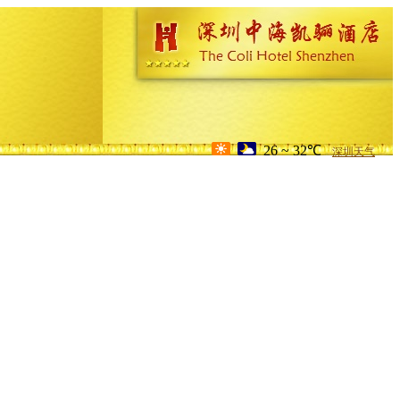
26 ~ 32℃
深圳天气