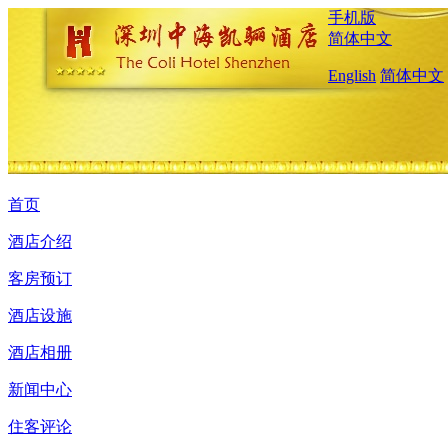
手机版
简体中文
English
简体中文
首页
酒店介绍
客房预订
酒店设施
酒店相册
新闻中心
住客评论