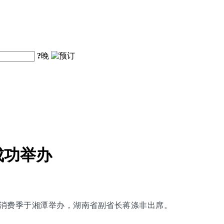
?
晚
成功举办
旅购物消费季于湘潭举办，湖南省副省长蒋涤非出席。