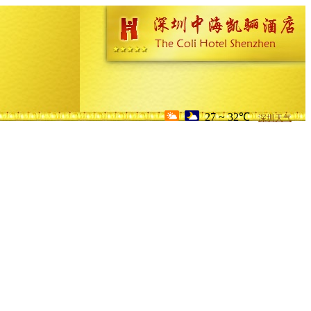
27 ~ 32℃
深圳天气