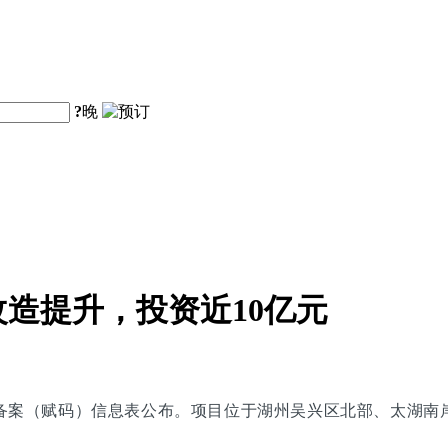
?
晚
造提升，投资近10亿元
备案（赋码）信息表公布。项目位于湖州吴兴区北部、太湖南