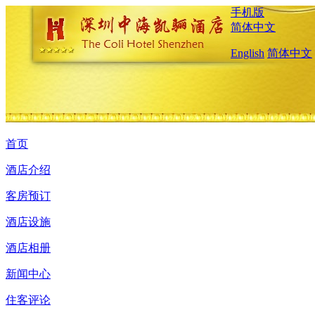
手机版
简体中文
English
简体中文
首页
酒店介绍
客房预订
酒店设施
酒店相册
新闻中心
住客评论