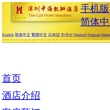
手机版
简体中
English
简体中文
繁體中文
日本語
한국어
Deutsch
Français
Itali
首页
酒店介绍