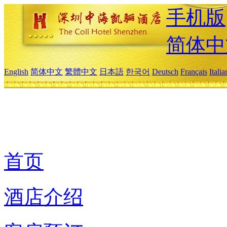
手机版
简体中
English
简体中文
繁體中文
日本語
한국어
Deutsch
Français
Itali
首页
酒店介绍