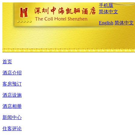
手机版
简体中文
English
简体中文
首页
酒店介绍
客房预订
酒店设施
酒店相册
新闻中心
住客评论