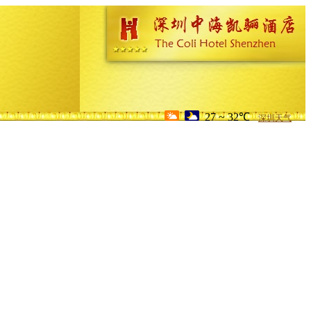
27 ~ 32℃
深圳天气