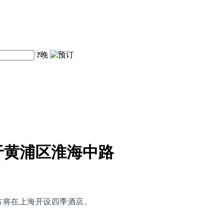
?
晚
于黄浦区淮海中路
方将在上海开设四季酒店。